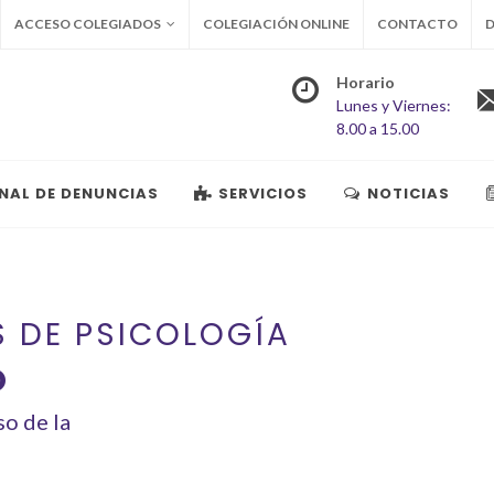
ACCESO COLEGIADOS
COLEGIACIÓN ONLINE
CONTACTO
D
Horario
Lunes y Viernes:
8.00 a 15.00
NAL DE DENUNCIAS
SERVICIOS
NOTICIAS
S DE PSICOLOGÍA
O
so de la