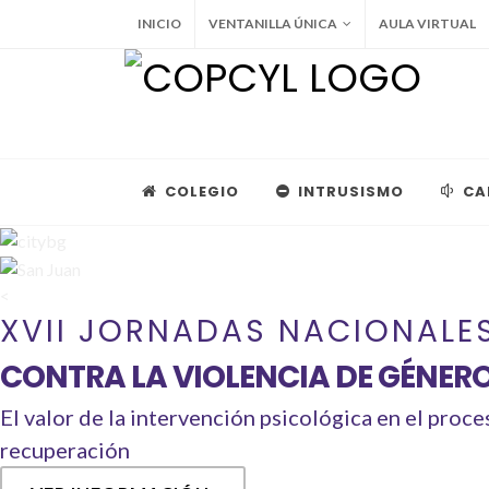
INICIO
VENTANILLA ÚNICA
AULA VIRTUAL
COLEGIO
INTRUSISMO
CA
<
XVII JORNADAS NACIONALE
CONTRA LA VIOLENCIA DE GÉNER
El valor de la intervención psicológica en el proce
recuperación